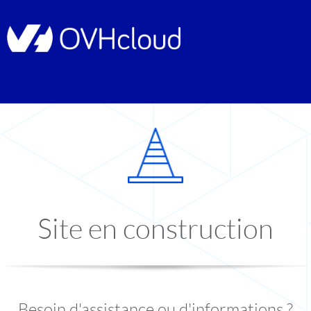
Site en construction
Besoin d'assistance ou d'informations ?